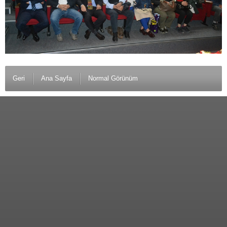
Geri
Ana Sayfa
Normal Görünüm
© 2012 Anamurlunun Sesi