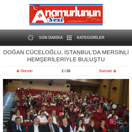
SON DAKİKA
KATEGORİLER
DOĞAN CÜCELOĞLU, İSTANBUL’DA MERSİNLİ
HEMŞERİLERİYLE BULUŞTU
Önceki
2
/ 28
Sonraki