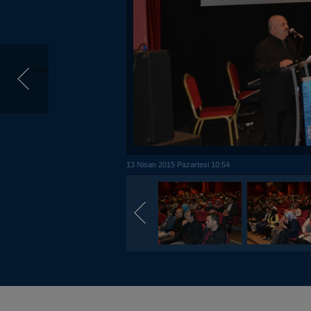
Önceki
13 Nisan 2015 Pazartesi 10:54