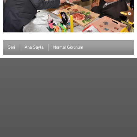
Geri
Ana Sayfa
Normal Görünüm
© 2012 Anamurlunun Sesi