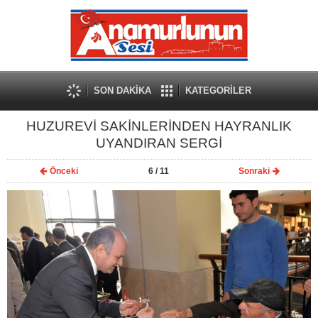
SON DAKİKA
KATEGORİLER
HUZUREVİ SAKİNLERİNDEN HAYRANLIK
UYANDIRAN SERGİ
Önceki
6
/ 11
Sonraki