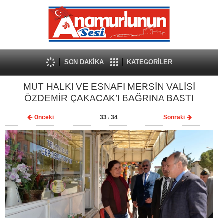
SON DAKİKA
KATEGORİLER
MUT HALKI VE ESNAFI MERSİN VALİSİ
ÖZDEMİR ÇAKACAK’I BAĞRINA BASTI
Önceki
33
/ 34
Sonraki