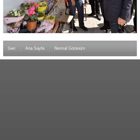
Geri
Ana Sayfa
Normal Görünüm
© 2012 Anamurlunun Sesi