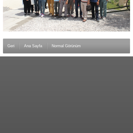
Geri
Ana Sayfa
Normal Görünüm
© 2012 Anamurlunun Sesi