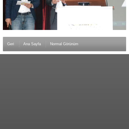
Geri
Ana Sayfa
Normal Görünüm
© 2012 Anamurlunun Sesi