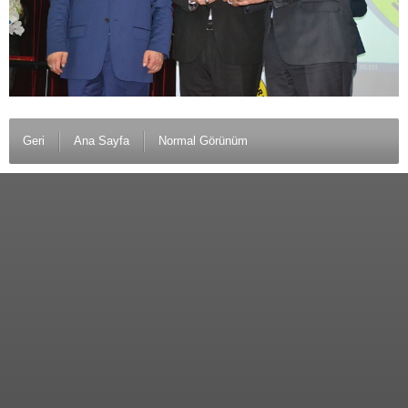
Geri
Ana Sayfa
Normal Görünüm
© 2012 Anamurlunun Sesi