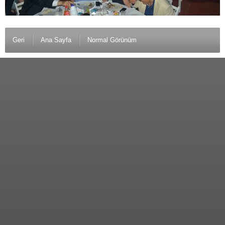
Geri
Ana Sayfa
Normal Görünüm
© 2012 Anamurlunun Sesi