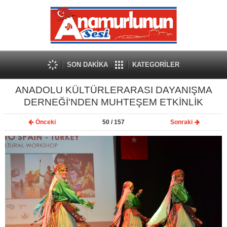
SON DAKİKA
KATEGORİLER
ANADOLU KÜLTÜRLERARASI DAYANIŞMA
DERNEĞİ'NDEN MUHTEŞEM ETKİNLİK
Önceki
50
/ 157
Sonraki