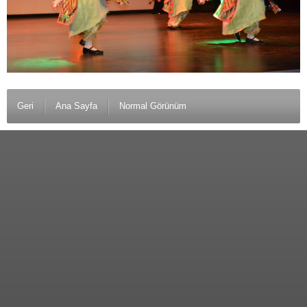
Geri
Ana Sayfa
Normal Görünüm
© 2012 Anamurlunun Sesi