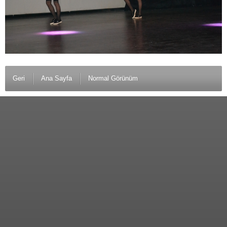
Geri
Ana Sayfa
Normal Görünüm
© 2012 Anamurlunun Sesi