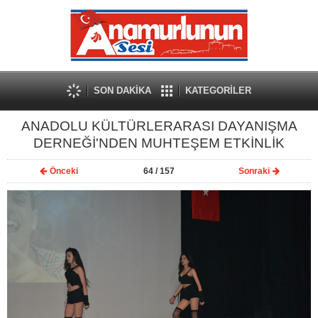
SON DAKİKA
KATEGORİLER
ANADOLU KÜLTÜRLERARASI DAYANIŞMA
DERNEĞİ'NDEN MUHTEŞEM ETKİNLİK
Önceki
64
/ 157
Sonraki