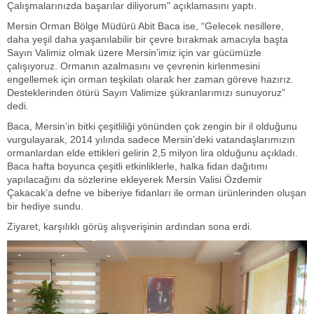
Çalışmalarınızda başarılar diliyorum" açıklamasını yaptı.
Mersin Orman Bölge Müdürü Abit Baca ise, “Gelecek nesillere,
daha yeşil daha yaşanılabilir bir çevre bırakmak amacıyla başta
Sayın Valimiz olmak üzere Mersin’imiz için var gücümüzle
çalışıyoruz. Ormanın azalmasını ve çevrenin kirlenmesini
engellemek için orman teşkilatı olarak her zaman göreve hazırız.
Desteklerinden ötürü Sayın Valimize şükranlarımızı sunuyoruz”
dedi.
Baca, Mersin’in bitki çeşitliliği yönünden çok zengin bir il olduğunu
vurgulayarak, 2014 yılında sadece Mersin’deki vatandaşlarımızın
ormanlardan elde ettikleri gelirin 2,5 milyon lira olduğunu açıkladı.
Baca hafta boyunca çeşitli etkinliklerle, halka fidan dağıtımı
yapılacağını da sözlerine ekleyerek Mersin Valisi Özdemir
Çakacak’a defne ve biberiye fidanları ile orman ürünlerinden oluşan
bir hediye sundu.
Ziyaret, karşılıklı görüş alışverişinin ardından sona erdi.