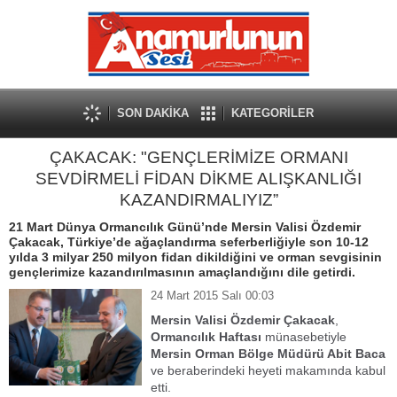
SON DAKİKA
KATEGORİLER
ÇAKACAK: "GENÇLERİMİZE ORMANI
SEVDİRMELİ FİDAN DİKME ALIŞKANLIĞI
KAZANDIRMALIYIZ”
21 Mart Dünya Ormancılık Günü’nde Mersin Valisi Özdemir
Çakacak, Türkiye’de ağaçlandırma seferberliğiyle son 10-12
yılda 3 milyar 250 milyon fidan dikildiğini ve orman sevgisinin
gençlerimize kazandırılmasının amaçlandığını dile getirdi.
24 Mart 2015 Salı 00:03
Mersin Valisi Özdemir Çakacak
,
Ormancılık Haftası
münasebetiyle
Mersin Orman Bölge Müdürü Abit Baca
ve beraberindeki heyeti makamında kabul
etti.