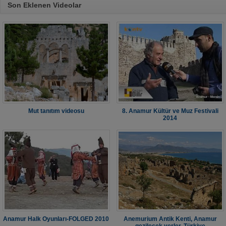
Son Eklenen Videolar
Mut tanıtım videosu
8. Anamur Kültür ve Muz Festivali
2014
Anamur Halk Oyunları-FOLGED 2010
Anemurium Antik Kenti, Anamur