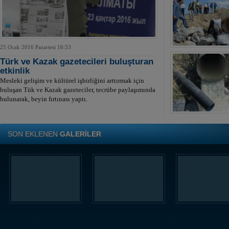
25 Ocak 2016 Pazartesi 16:53
Türk ve Kazak gazetecileri buluşturan
etkinlik
Mesleki gelişim ve kültürel işbirliğini arttırmak için
buluşan Tük ve Kazak gazeteciler, tecrübe paylaşımında
bulunarak, beyin fırtınası yaptı.
SON EKLENEN
GALERİLER