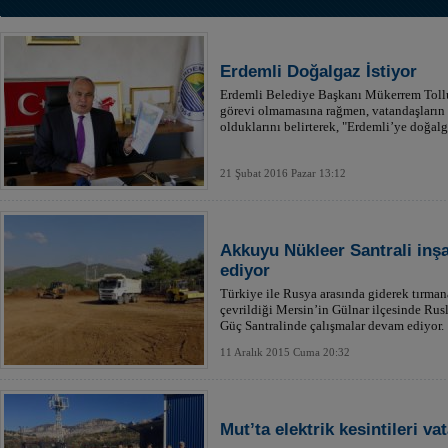
Erdemli Doğalgaz İstiyor
Erdemli Belediye Başkanı Mükerrem Toll
görevi olmamasına rağmen, vatandaşların r
olduklarını belirterek, "Erdemli’ye doğalg
21 Şubat 2016 Pazar 13:12
Akkuyu Nükleer Santrali inş
ediyor
Türkiye ile Rusya arasında giderek tırman
çevrildiği Mersin’in Gülnar ilçesinde Rus
Güç Santralinde çalışmalar devam ediyor.
11 Aralık 2015 Cuma 20:32
Mut’ta elektrik kesintileri va