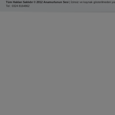
Tüm Hakları Saklıdır © 2012 Anamurlunun Sesi
| İzinsiz ve kaynak gösterilmeden y
Tel : 0324 8164862