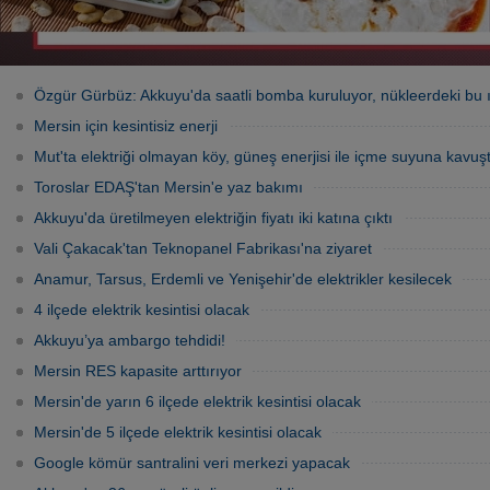
Özgür Gürbüz: Akkuyu'da saatli bomba kuruluyor, nükleerdeki bu ı
Mersin için kesintisiz enerji
Mut'ta elektriği olmayan köy, güneş enerjisi ile içme suyuna kavuş
Toroslar EDAŞ'tan Mersin'e yaz bakımı
Akkuyu'da üretilmeyen elektriğin fiyatı iki katına çıktı
Vali Çakacak'tan Teknopanel Fabrikası'na ziyaret
Anamur, Tarsus, Erdemli ve Yenişehir'de elektrikler kesilecek
4 ilçede elektrik kesintisi olacak
Akkuyu’ya ambargo tehdidi!
Mersin RES kapasite arttırıyor
Mersin'de yarın 6 ilçede elektrik kesintisi olacak
Mersin'de 5 ilçede elektrik kesintisi olacak
Google kömür santralini veri merkezi yapacak