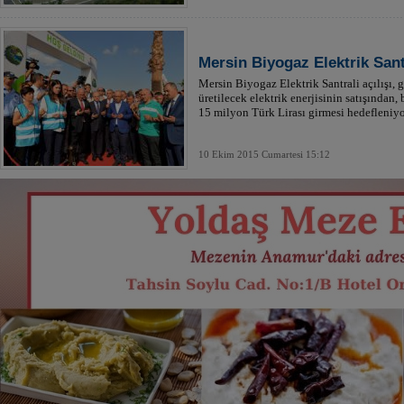
Mersin Biyogaz Elektrik Santr
Mersin Biyogaz Elektrik Santrali açılışı, g
üretilecek elektrik enerjisinin satışından,
15 milyon Türk Lirası girmesi hedefleniyo
10 Ekim 2015 Cumartesi 15:12