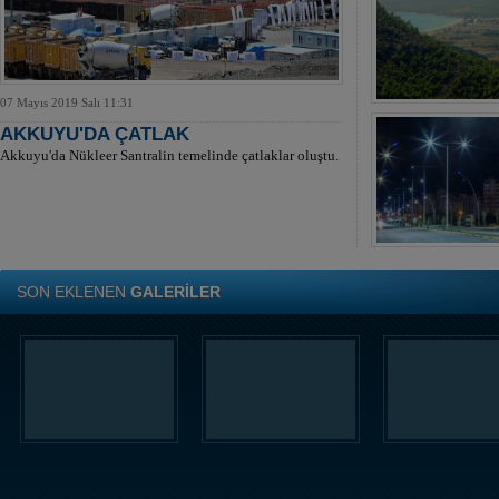
07 Mayıs 2019 Salı 11:31
AKKUYU'DA ÇATLAK
Akkuyu'da Nükleer Santralin temelinde çatlaklar oluştu.
SON EKLENEN
GALERİLER