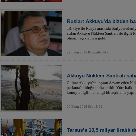
Ruslar: Akkuyu’da bizden b
Türkiye ile Rusya arasında Suriye nedeniyl
atılan Akkuyu Nükleer Santrali ile ilgili
olmaz” açıklaması geldi.
22 Ekim 2015 Perşembe 14:46
Akkuyu Nükleer Santrali sah
Gülnar Akkuyu'da inşaatı devam eden Nükl
patlama” olduğu iddia edildi. Yöre halkı k
konuyla ilgili herhangi bir açıklama yapı
20 Ekim 2015 Salı 18:21
Tarsus’a 10,5 milyar liralık d