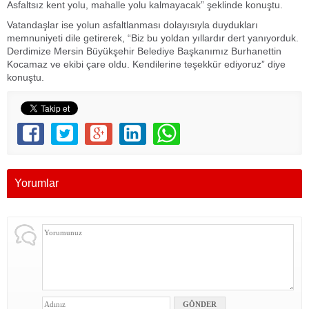
Asfaltsız kent yolu, mahalle yolu kalmayacak” şeklinde konuştu.
Vatandaşlar ise yolun asfaltlanması dolayısıyla duydukları
memnuniyeti dile getirerek, “Biz bu yoldan yıllardır dert yanıyorduk.
Derdimize Mersin Büyükşehir Belediye Başkanımız Burhanettin
Kocamaz ve ekibi çare oldu. Kendilerine teşekkür ediyoruz” diye
konuştu.
Yorumlar