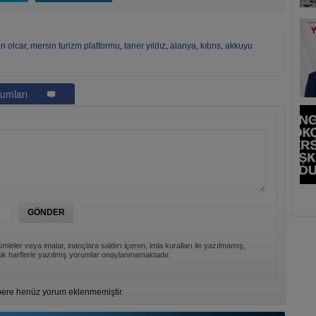
n olcar
,
mersin turizm platformu
,
taner yıldız
,
alanya
,
kıbrıs
,
akkuyu
umları
mleler veya imalar, inançlara saldırı içeren, imla kuralları ile yazılmamış,
k harflerle yazılmış yorumlar onaylanmamaktadır.
ere henüz yorum eklenmemiştir.