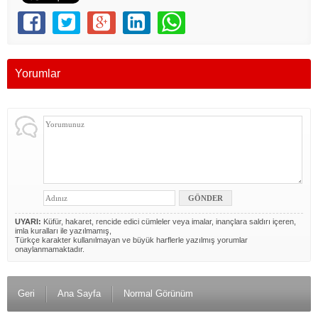
Yorumlar
UYARI:
Küfür, hakaret, rencide edici cümleler veya imalar, inançlara saldırı içeren,
imla kuralları ile yazılmamış,
Türkçe karakter kullanılmayan ve büyük harflerle yazılmış yorumlar
onaylanmamaktadır.
Geri
Ana Sayfa
Normal Görünüm