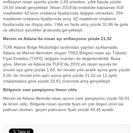
enflasyon nisan ayında yüzde 1,69 artarken, yıllık bazda yüzde
19,50 olarak gerçekleşti. Nisan 2019’da endekste kapsanan 418
maddeden 42’sinin ortalama fiyatlarında değişim olmazken, 294
maddenin ortalama fiyatlarında artış, 82 maddenin ortalama
fiyatlarında ise düşüş oldu. Yıllık en fazla artış yüzde 31,86 ile gıda
ve alkolsüz içecekler grubunda gerçekleşti.
Mersin ve Adana’da nisan ayı enflasyonu yüzde 21,52
TÜİK Adana Bölge Müdürlüğü tarafından yapılan açıklamada,
Adana ve Mersin illerinden oluşan TR62 Bölgesi nisan ayı Tüketici
Fiyat Endeksi (TÜFE) değişim oranları da değerlendirildi. Buna
göre, Mersin ve Adana’da TÜFE’de 2019 yılı nisan ayında bir
önceki aya göre yüzde 1,60, bir önceki yılın aralık ayına göre yüzde
5,05, bir önceki yılın aynı ayına göre yüzde 21,52 ve 12 aylık
ortalamalara göre yüzde 20,81 oranında artış gerçekleşti.
Bölgenin zam şampiyonu limon oldu
Mersin ve Adana illerinde nisan ayının zam şampiyonu yüzde 50,91
ile limon oldu. Bölgede nisan ayında fiyatı en çok düşen ürün ise
patlıcan olurken, geçen patlıcanın fiyatı yüzde 49,45 azaldı.