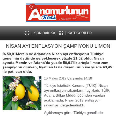
SON DAKİKA
KATEGORİLER
NİSAN AYI ENFLASYON ŞAMPİYONU LİMON
% 50,91Mersin ve Adana’da Nisan ayı enflasyonu Türkiye
genelinin üstünde gerçekleşerek yüzde 21,52 oldu. Nisan
ayında Mersin ve Adana’da yüzde 50,91’lik artışla limon zam
şampiyonu olurken, fiyatı en fazla düşen ürün ise yüzde 49,45
ile patlıcan oldu.
15 Mayıs 2019 Çarşamba 14:28
Türkiye İstatistik Kurumu (TÜİK), Nisan
ayı enflasyon rakamlarını açıkladı. TÜİK
Adana Bölge Müdürlüğünden yapılan
açıklamada, Nisan 2019 enflasyon
rakamları değerlendirildi.
Açıklamaya göre, Türkiye genelinde