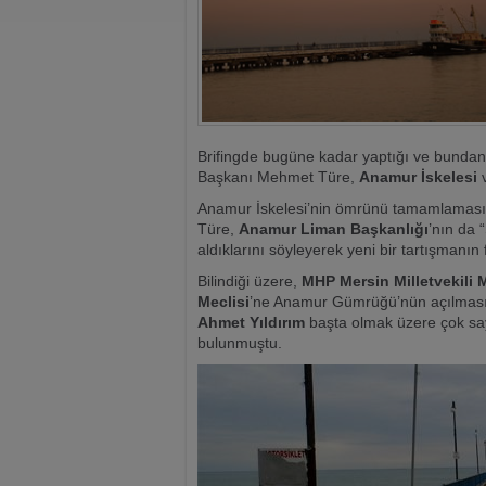
Brifingde bugüne kadar yaptığı ve bundan
Başkanı Mehmet Türe,
Anamur İskelesi
Anamur İskelesi’nin ömrünü tamamlaması
Türe,
Anamur Liman Başkanlığı
’nın da 
aldıklarını söyleyerek yeni bir tartışmanın fi
Bilindiği üzere,
MHP Mersin Milletvekili
Meclisi
’ne Anamur Gümrüğü’nün açılması 
Ahmet Yıldırım
başta olmak üzere çok say
bulunmuştu.