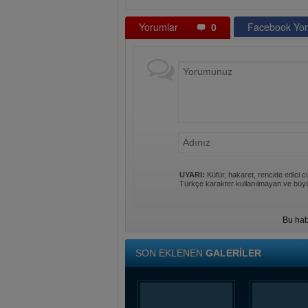
Yorumlar
0
Facebook Yor
UYARI:
Küfür, hakaret, rencide edici cü
Türkçe karakter kullanılmayan ve büyü
Bu hab
SON EKLENEN
GALERİLER