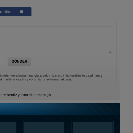
umları
mleler veya imalar, inançlara saldırı içeren, imla kuralları ile yazılmamış,
k harflerle yazılmış yorumlar onaylanmamaktadır.
ere henüz yorum eklenmemiştir.