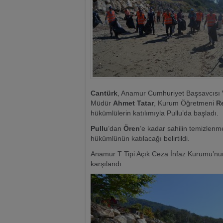
Cantürk
, Anamur Cumhuriyet Başsavcısı
Müdür
Ahmet Tatar
, Kurum Öğretmeni
R
hükümlülerin katılımıyla Pullu’da başladı.
Pullu
’dan
Ören
’e kadar sahilin temizlen
hükümlünün katılacağı belirtildi.
Anamur T Tipi Açık Ceza İnfaz Kurumu’nun 
karşılandı.