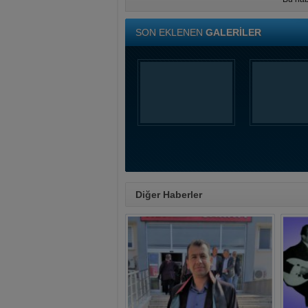
SON EKLENEN
GALERİLER
Diğer Haberler