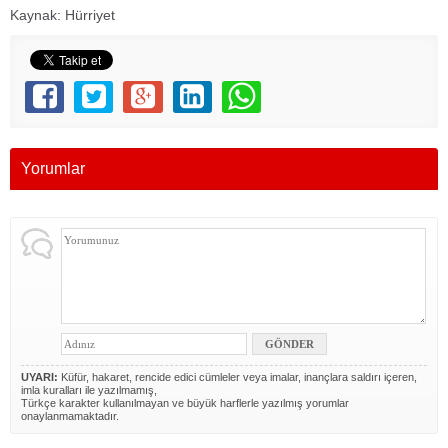
Kaynak: Hürriyet
Yorumlar
UYARI:
Küfür, hakaret, rencide edici cümleler veya imalar, inançlara saldırı içeren,
imla kuralları ile yazılmamış,
Türkçe karakter kullanılmayan ve büyük harflerle yazılmış yorumlar
onaylanmamaktadır.