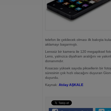
telefon ile çekilecek olması ilk bakışta ku
aklamayı başarmıştı.
Lenssiz bir kamera ile 120 megapiksel foto
Lens, yalnızca diyafram aralığını ve yak
donanımdır.
Kısacası yüksek sayıda piksellerin bir foto
süresinin çok hızlı olacağını duyuran Gione
duyurdu.
Kaynak:
Atılay AŞKALE