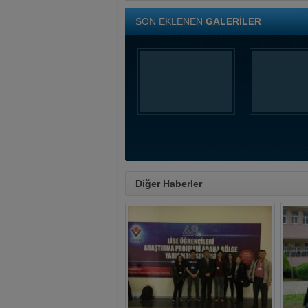
SON EKLENEN
GALERİLER
Diğer Haberler