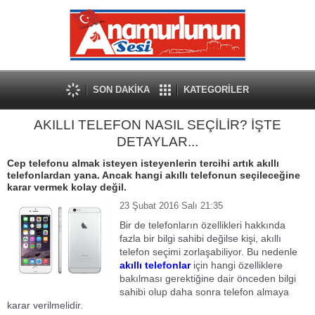
SON DAKİKA
KATEGORİLER
AKILLI TELEFON NASIL SEÇİLİR? İŞTE
DETAYLAR...
Cep telefonu almak isteyen isteyenlerin tercihi artık akıllı
telefonlardan yana. Ancak hangi akıllı telefonun seçileceğine
karar vermek kolay değil.
23 Şubat 2016 Salı 21:35
Bir de telefonların özellikleri hakkında
fazla bir bilgi sahibi değilse kişi, akıllı
telefon seçimi zorlaşabiliyor. Bu nedenle
akıllı telefonlar
için hangi özelliklere
bakılması gerektiğine dair önceden bilgi
sahibi olup daha sonra telefon almaya
karar verilmelidir.