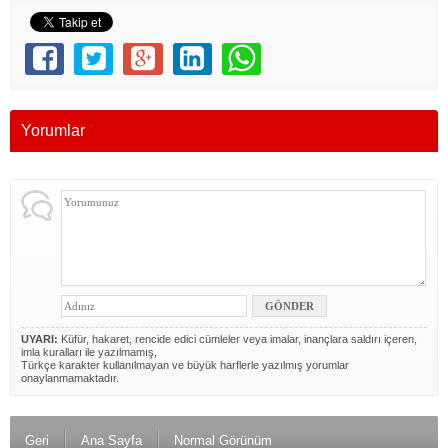
Yorumlar
UYARI:
Küfür, hakaret, rencide edici cümleler veya imalar, inançlara saldırı içeren,
imla kuralları ile yazılmamış,
Türkçe karakter kullanılmayan ve büyük harflerle yazılmış yorumlar
onaylanmamaktadır.
Geri
Ana Sayfa
Normal Görünüm