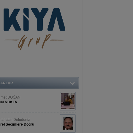
ZARLAR
hmet DOĞAN
ON NOKTA
lahattin Doludeniz
rel Seçimlere Doğru