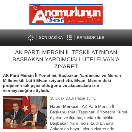
SON DAKİKA
KATEGORİLER
AK PARTİ MERSİN İL TEŞKİLATI'NDAN
BAŞBAKAN YARDIMCISI LÜTFİ ELVAN’A
ZİYARET
AK Parti Mersin İl Yönetimi, Başbakan Yardımcısı ve Mersin
Milletvekili Lütfi Elvan’ı ziyaret etti. Elvan, Mersin’deki
projelerin takipçisi olduğunu ve aksamalara izin
vermeyeceğini söyledi.
10 Ocak 2016 Pazar 15:41
Haber Merkezi
- AK Parti Mersin İl
Başkanı İsmail Taşpınar, İl Yönetim Kurulu
üyeleri ve ilçe başkanları ile birlikte
Başbakan Yardımcısı Lütfi Elvan’a
Ankara’da hayırlı olsun ziyaretinde