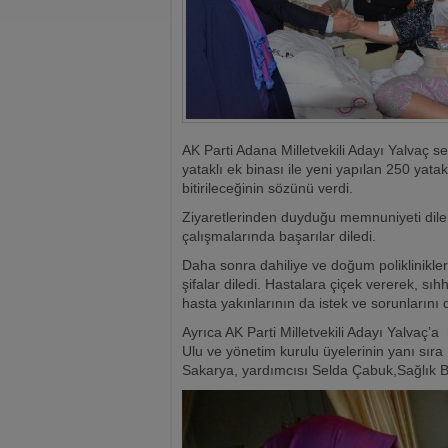
AK Parti Adana Milletvekili Adayı Yalvaç
yataklı ek binası ile yeni yapılan 250 yat
bitirileceğinin sözünü verdi.
Ziyaretlerinden duyduğu memnuniyeti dile g
çalışmalarında başarılar diledi.
Daha sonra dahiliye ve doğum poliklinikleri
şifalar diledi. Hastalara çiçek vererek, sıh
hasta yakınlarının da istek ve sorunlarını d
Ayrıca AK Parti Milletvekili Adayı Yalvaç
Ulu ve yönetim kurulu üyelerinin yanı sır
Sakarya, yardımcısı Selda Çabuk,Sağlık Ba