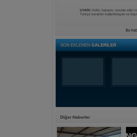
UYARI:
Küfür, hakaret, rencide edici cü
Türkçe karakter kullanılmayan ve büyü
Bu hab
SON EKLENEN
GALERİLER
Diğer Haberler