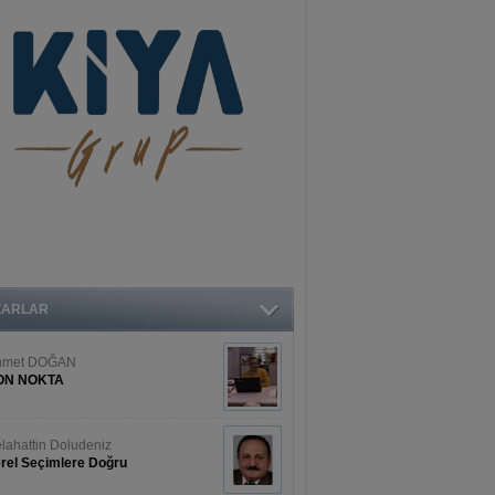
ZARLAR
hmet DOĞAN
ON NOKTA
lahattin Doludeniz
rel Seçimlere Doğru