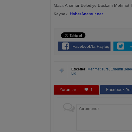
Maçı, Anamur Belediye Başkanı Mehmet Tü
Kaynak:
HaberAnamur.net
Facebook'ta Paylaş
T
Etiketler:
Mehmet Türe
,
Erdemli Bele
Lig
Yorumlar
1
Facebook Yor