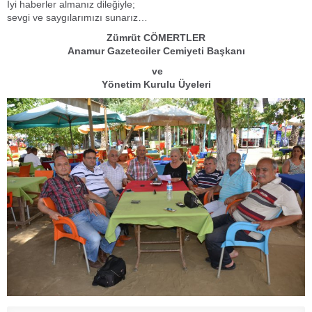
İyi haberler almanız dileğiyle;
sevgi ve saygılarımızı sunarız…
Zümrüt CÖMERTLER
Anamur Gazeteciler Cemiyeti Başkanı
ve
Yönetim Kurulu Üyeleri