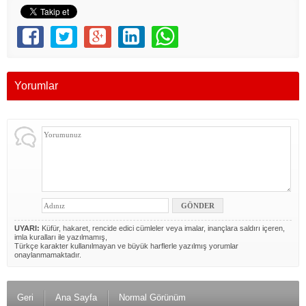
Yorumlar
UYARI:
Küfür, hakaret, rencide edici cümleler veya imalar, inançlara saldırı içeren,
imla kuralları ile yazılmamış,
Türkçe karakter kullanılmayan ve büyük harflerle yazılmış yorumlar
onaylanmamaktadır.
Geri
Ana Sayfa
Normal Görünüm