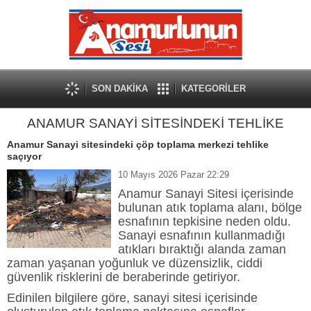
SON DAKİKA
KATEGORİLER
ANAMUR SANAYİ SİTESİNDEKİ TEHLİKE
Anamur Sanayi sitesindeki çöp toplama merkezi tehlike
saçıyor
10 Mayıs 2026 Pazar 22:29
Anamur Sanayi Sitesi
içerisinde
bulunan atık toplama alanı, bölge
esnafının tepkisine neden oldu.
Sanayi esnafının kullanmadığı
atıkları bıraktığı alanda zaman
zaman yaşanan yoğunluk ve düzensizlik, ciddi
güvenlik risklerini de beraberinde getiriyor.
Edinilen bilgilere göre, sanayi sitesi içerisinde