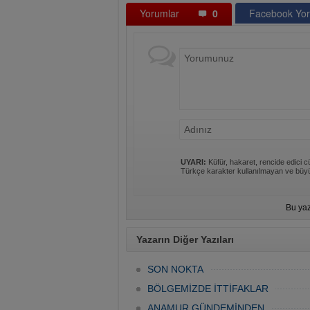
Yorumlar
0
Facebook Yor
UYARI:
Küfür, hakaret, rencide edici cü
Türkçe karakter kullanılmayan ve büyü
Bu yaz
Yazarın Diğer Yazıları
SON NOKTA
BÖLGEMİZDE İTTİFAKLAR
ANAMUR GÜNDEMİNDEN