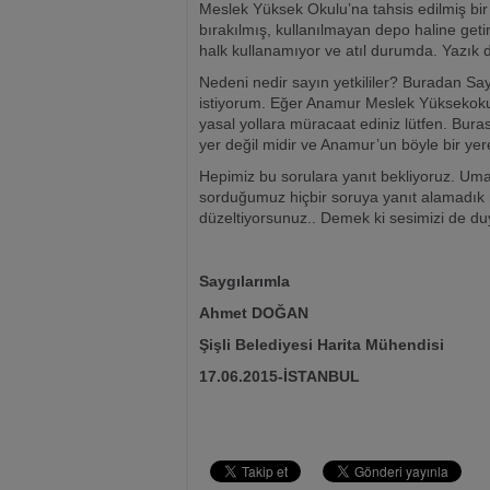
Meslek Yüksek Okulu’na tahsis edilmiş bir 
bırakılmış, kullanılmayan depo haline geti
halk kullanamıyor ve atıl durumda. Yazık 
Nedeni nedir sayın yetkililer? Buradan 
istiyorum. Eğer Anamur Meslek Yüksekokulu
yasal yollara müracaat ediniz lütfen. Burası
yer değil midir ve Anamur’un böyle bir yer
Hepimiz bu sorulara yanıt bekliyoruz. Uma
sorduğumuz hiçbir soruya yanıt alamadık 
düzeltiyorsunuz.. Demek ki sesimizi de 
Saygılarımla
Ahmet DOĞAN
Şişli Belediyesi Harita Mühendisi
17.06.2015-İSTANBUL