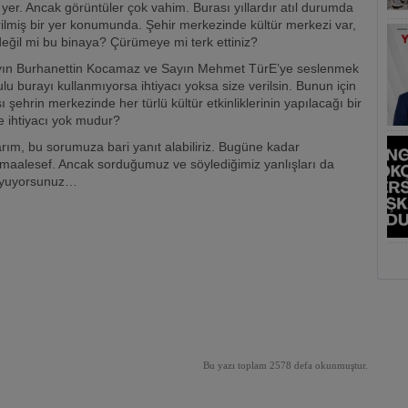
yer. Ancak görüntüler çok vahim. Burası yıllardır atıl durumda
rilmiş bir yer konumunda. Şehir merkezinde kültür merkezi var,
değil mi bu binaya? Çürümeye mi terk ettiniz?
Sayın Burhanettin Kocamaz ve Sayın Mehmet TürE’ye seslenmek
 burayı kullanmıyorsa ihtiyacı yoksa size verilsin. Bunun için
 şehrin merkezinde her türlü kültür etkinliklerinin yapılacağı bir
e ihtiyacı yok mudur?
rım, bu sorumuza bari yanıt alabiliriz. Bugüne kadar
maalesef. Ancak sorduğumuz ve söylediğimiz yanlışları da
duyuyorsunuz…
Bu yazı toplam 2578 defa okunmuştur.