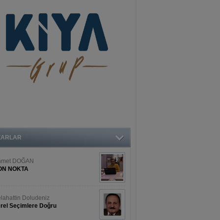
ZARLAR
hmet DOĞAN
ON NOKTA
lahattin Doludeniz
rel Seçimlere Doğru