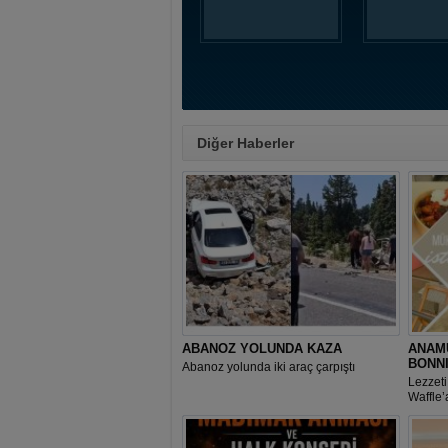
Diğer Haberler
ABANOZ YOLUNDA KAZA
ANAMU
BONN
Abanoz yolunda iki araç çarpıştı
Lezzeti
Waffle’