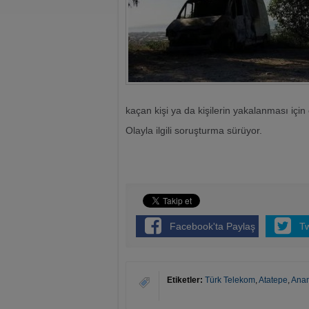
kaçan kişi ya da kişilerin yakalanması için 
Olayla ilgili soruşturma sürüyor.
Facebook'ta Paylaş
T
Etiketler:
Türk Telekom
,
Atatepe
,
Ana