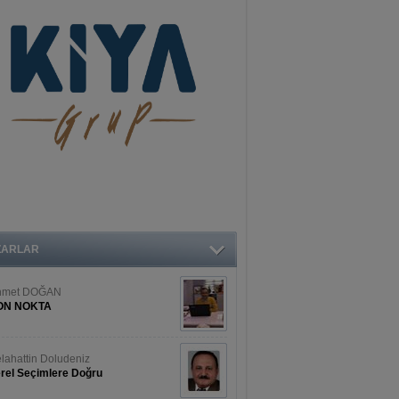
ZARLAR
hmet DOĞAN
ON NOKTA
lahattin Doludeniz
rel Seçimlere Doğru