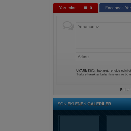
Yorumlar
0
Facebook Yor
UYARI:
Küfür, hakaret, rencide edici cü
Türkçe karakter kullanılmayan ve büyü
Bu hab
SON EKLENEN
GALERİLER