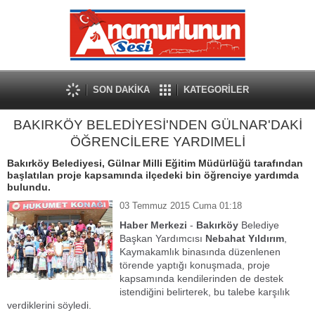
SON DAKİKA
KATEGORİLER
BAKIRKÖY BELEDİYESİ'NDEN GÜLNAR'DAKİ
ÖĞRENCİLERE YARDIMELİ
Bakırköy Belediyesi, Gülnar Milli Eğitim Müdürlüğü tarafından
başlatılan proje kapsamında ilçedeki bin öğrenciye yardımda
bulundu.
03 Temmuz 2015 Cuma 01:18
Haber Merkezi
-
Bakırköy
Belediye
Başkan Yardımcısı
Nebahat Yıldırım
,
Kaymakamlık binasında düzenlenen
törende yaptığı konuşmada, proje
kapsamında kendilerinden de destek
istendiğini belirterek, bu talebe karşılık
verdiklerini söyledi.