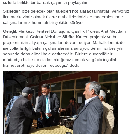
sizlerle birlikte bir bardak çayımızı paylaşalım.
Sizlerden bize gelecek olan talepleri not alarak talimatları veriyoruz.
İlçe merkezimiz olmak üzere mahallelerimizi de modernleştirme
çalışmalarımız hummalı bir şekilde sürüyor.
Gençlik Merkezi, Kentsel Dönüşüm, Çamlık Projesi, Anıt Meydanı
Düzenlemesi,
Göksu Nehri
ve
Silifke Kalesi
projemiz ve bu
projelerimizin altyapı çalışmaları devam ediyor. Mahallelerimizde
ise yollarla ilgili bakım çalışmalarımız sürüyor. Şehrimizi beş yılın
sonunda daha güzel hale getireceğiz. Bizlere güvendiğiniz
müddetçe bizler de sizden aldığımız destek ve güçle inşallah
hizmet üretmeye devam edeceğiz” dedi.