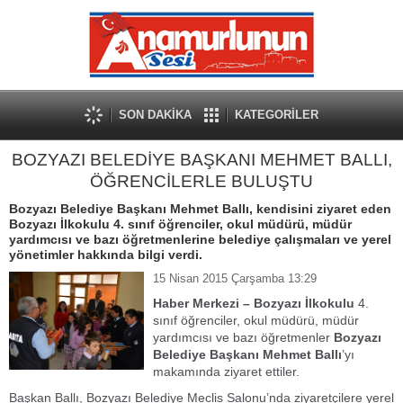
SON DAKİKA
KATEGORİLER
BOZYAZI BELEDİYE BAŞKANI MEHMET BALLI,
ÖĞRENCİLERLE BULUŞTU
Bozyazı Belediye Başkanı Mehmet Ballı, kendisini ziyaret eden
Bozyazı İlkokulu 4. sınıf öğrenciler, okul müdürü, müdür
yardımcısı ve bazı öğretmenlerine belediye çalışmaları ve yerel
yönetimler hakkında bilgi verdi.
15 Nisan 2015 Çarşamba 13:29
Haber Merkezi –
Bozyazı İlkokulu
4.
sınıf öğrenciler, okul müdürü, müdür
yardımcısı ve bazı öğretmenler
Bozyazı
Belediye Başkanı Mehmet Ballı
’yı
makamında ziyaret ettiler.
Başkan Ballı, Bozyazı Belediye Meclis Salonu’nda ziyaretçilere yerel