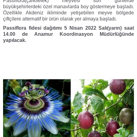
Passiflora(çarkıfelek) meyvesi son günlerde
büyükşehirlerdeki özel manavlarda boy göstermeye başladı.
Özellikle Akdeniz ikliminde yetişebilen meyve bölgede
çiftçilere alternatif bir ürün olarak yer almaya başladı.
Passiflora fidesi dağıtımı 5 Nisan 2022 Salı(yarın) saat
14.00 de Anamur Koordinasyon Müdürlüğünde
yapılacak.