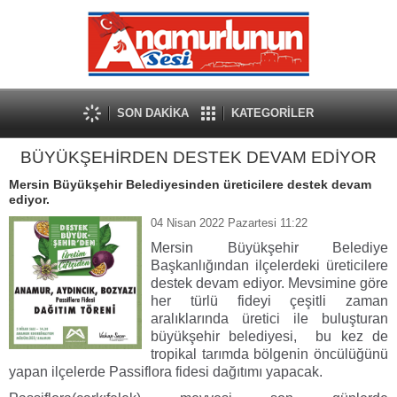
SON DAKİKA
KATEGORİLER
BÜYÜKŞEHİRDEN DESTEK DEVAM EDİYOR
Mersin Büyükşehir Belediyesinden üreticilere destek devam
ediyor.
04 Nisan 2022 Pazartesi 11:22
Mersin Büyükşehir Belediye
Başkanlığından ilçelerdeki üreticilere
destek devam ediyor. Mevsimine göre
her türlü fideyi çeşitli zaman
aralıklarında üretici ile buluşturan
büyükşehir belediyesi, bu kez de
tropikal tarımda bölgenin öncülüğünü
yapan ilçelerde Passiflora fidesi dağıtımı yapacak.