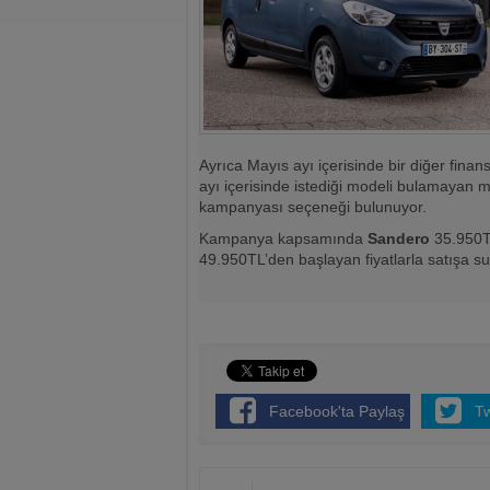
Ayrıca Mayıs ayı içerisinde bir diğer fin
ayı içerisinde istediği modeli bulamayan mü
kampanyası seçeneği bulunuyor.
Kampanya kapsamında
Sandero
35.950
49.950TL’den başlayan fiyatlarla satışa su
Facebook'ta Paylaş
T