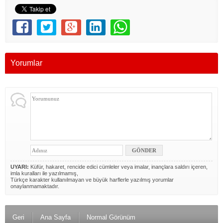
Yorumlar
UYARI:
Küfür, hakaret, rencide edici cümleler veya imalar, inançlara saldırı içeren,
imla kuralları ile yazılmamış,
Türkçe karakter kullanılmayan ve büyük harflerle yazılmış yorumlar
onaylanmamaktadır.
Geri
Ana Sayfa
Normal Görünüm