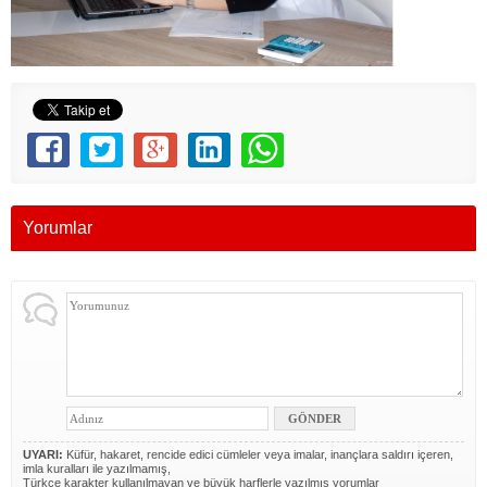
Yorumlar
UYARI:
Küfür, hakaret, rencide edici cümleler veya imalar, inançlara saldırı içeren,
imla kuralları ile yazılmamış,
Türkçe karakter kullanılmayan ve büyük harflerle yazılmış yorumlar