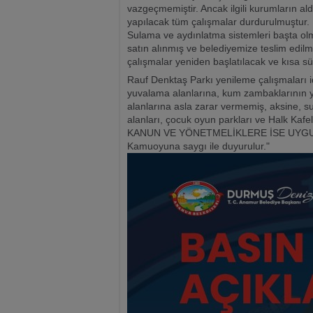
vazgeçmemiştir. Ancak ilgili kurumların al
yapılacak tüm çalışmalar durdurulmuştur.
Sulama ve aydınlatma sistemleri başta ol
satın alınmış ve belediyemize teslim edil
çalışmalar yeniden başlatılacak ve kısa sü
Rauf Denktaş Parkı yenileme çalışmaları i
yuvalama alanlarına, kum zambaklarının ye
alanlarına asla zarar vermemiş, aksine, su
alanları, çocuk oyun parkları ve Halk K
KANUN VE YÖNETMELİKLERE İSE UYGUN b
Kamuoyuna saygı ile duyurulur."