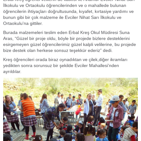
İlkokulu ve Ortaokulu öğrencilerinden ve o mahallede bulunan
öğrencilerin ihtiyaçları doğrultusunda, kıyafet, kırtasiye yardımı ve
bunun gibi bir çok malzeme ile Evciler Nihat Sarı İlkokulu ve
Ortaokulu'na gittiler.
Burada malzemeleri teslim eden Erbal Kreş Okul Müdiresi Suna
Aras, “Güzel bir proje oldu, böyle bir projede bizlere desteklerini
esirgemeyen güzel öğrencilerimiz güzel kalpli velilerine, bu projede
bize destek olan herkese sonsuz teşekkür ederiz” dedi.
Kreş öğrencileri orada biraz oynadıktan ve çilek,diğer ikramları
yedikten sonra sorunsuz bir şekilde Evciler Mahallesi'nden
ayrıldılar.