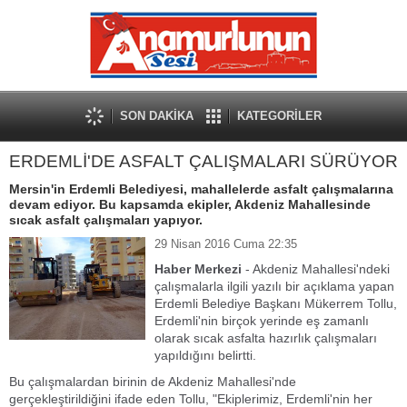
SON DAKİKA
KATEGORİLER
ERDEMLİ'DE ASFALT ÇALIŞMALARI SÜRÜYOR
Mersin'in Erdemli Belediyesi, mahallelerde asfalt çalışmalarına
devam ediyor. Bu kapsamda ekipler, Akdeniz Mahallesinde
sıcak asfalt çalışmaları yapıyor.
29 Nisan 2016 Cuma 22:35
Haber Merkezi
- Akdeniz Mahallesi'ndeki
çalışmalarla ilgili yazılı bir açıklama yapan
Erdemli Belediye Başkanı Mükerrem Tollu,
Erdemli'nin birçok yerinde eş zamanlı
olarak sıcak asfalta hazırlık çalışmaları
yapıldığını belirtti.
Bu çalışmalardan birinin de Akdeniz Mahallesi'nde
gerçekleştirildiğini ifade eden Tollu, "Ekiplerimiz, Erdemli'nin her