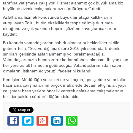
tarafına yetişmeye çalışıyor. Hizmet alanımız çok büyük ama biz
büyük bir azimle çalışmalarımızı sürdürüyoruz" dedi.
Asfaltlama hizmeti konusunda büyük bir atağa kalktıklarını
vurgulayan Tollu, bütün eksikliklerin tespit edilmiş durumda
olduğunu ve çok yakında hepsini çözüme kavuşturacaklarını
kaydetti.
Bu konuda vatandaşlardan sabırlı olmalarını beklediklerini dile
getiren Tollu, "Söz verdiğimiz üzere 2016 yılı sonunda Erdemli
sınırları içerisinde asfaltlanmamış yol bırakmayacağız.
Vatandaşlarımızın bunda zerre kadar şüphesi olmasın. İhtiyaç olan
her yere asfalt hizmetini götüreceğiz. Vatandaşlarımızdan sabırlı
olmalarını istirham ediyoruz" ifadelerini kullandı.
Fen İşleri Müdürlüğü yetkilileri de yol açma, genişletme ve asfalta
hazırlama çalışmalarının birçok mahallede devam ettiğini, alt yapı
çalışması biten yerlere öncelik vererek asfaltlama çalışmalarının
hızlı bir şekilde sürdürüldüğünü bildirdiler.