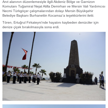
Anıt alanının düzenlemesiyle ilgili Akdeniz Bölge ve Garnizon
Komutanı Tuğamiral Nejat Atilla Demirhan ve Mersin Vali Yardımcısı
Necmi Türkgöçer çalışmalarından dolayı Mersin Büyükşehir
Belediye Başkanı Burhanettin Kocamaz’a teşekkürlerini iletti.
Tören, Ertuğrul Firkateyni’nde hayatını kaybeden denizciler için
denize çiçek bırakılmasıyla sona erdi.