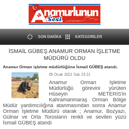
SON DAKİKA
KATEGORİLER
İSMAİL GÜBEŞ ANAMUR ORMAN İŞLETME
MÜDÜRÜ OLDU
Anamur Orman işletme müdürlüğüne İsmail GÜBEŞ atandı.
05 Ocak 2021 Salı 23:21
Anamur Orman İşletme
Müdürlüğü görevini yürüten
Hüseyin METERİS'in
Kahramanmaraş Orman Bölge
Müdür yardımcılığına atanmasından sonra Anamur
Orman İşletme Müdürü olarak ; Anamur, Bozyazı,
Gülnar ve Orta Torosların renkli ve sevilen
yüzü
İsmail GÜBEŞ atandı