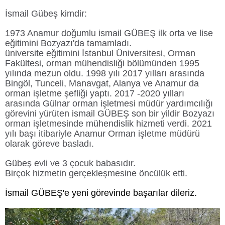
İsmail Gübeş kimdir:
1973 Anamur doğumlu ismail GÜBEŞ ilk orta ve lise
eğitimini Bozyazı'da tamamladı.
üniversite eğitimini İstanbul Üniversitesi, Orman
Fakültesi, orman mühendisliği bölümünden 1995
yılında mezun oldu. 1998 yılı 2017 yılları arasında
Bingöl, Tunceli, Manavgat, Alanya ve Anamur da
orman işletme şefliği yaptı. 2017 -2020 yılları
arasında Gülnar orman işletmesi müdür yardımcılığı
görevini yürüten ismail GÜBEŞ son bir yildir Bozyazı
orman işletmesinde mühendislik hizmeti verdi. 2021
yılı başı itibariyle Anamur Orman işletme müdürü
olarak göreve basladı.
Gübeş evli ve 3 çocuk babasıdır.
Birçok hizmetin gerçekleşmesine öncülük etti.
İsmail GÜBEŞ'e yeni görevinde başarılar dileriz.