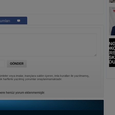
umları
mleler veya imalar, inançlara saldırı içeren, imla kuralları ile yazılmamış,
k harflerle yazılmış yorumlar onaylanmamaktadır.
ere henüz yorum eklenmemiştir.