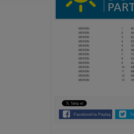
Facebook'ta Paylaş
T