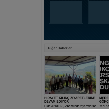
Diğer Haberler
HİDAYET KILINÇ ZİYARETLERİNE
MERSİ
DEVAM EDİYOR
GÖKÇ
Hidayet KILINÇ Anamur'da ziyaretlerine
Yeni p