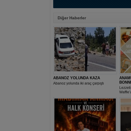
Diğer Haberler
ABANOZ YOLUNDA KAZA
ANAMU
BONN
Abanoz yolunda iki araç çarpıştı
Lezzeti
Waffle’