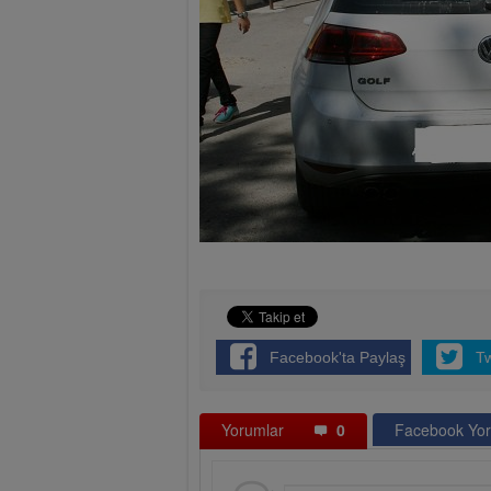
Facebook'ta Paylaş
T
Yorumlar
0
Facebook Yor