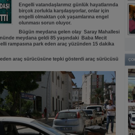
Engelli vatandaşlarımız günlük hayatlarında
birçok zorlukla karşılaşıyorlar, onlar için
engelli olmaktan çok yaşamlarına engel
olunması sorun oluyor.
Bügün meydana gelen olay Saray Mahallesi
önünde meydana geldi 85 yaşındaki Baba Mecit
elli rampasına park eden araç yüzünden 15 dakika
 eden araç sürücüsüne tepki gösterdi araç sürücüsü
ÇO