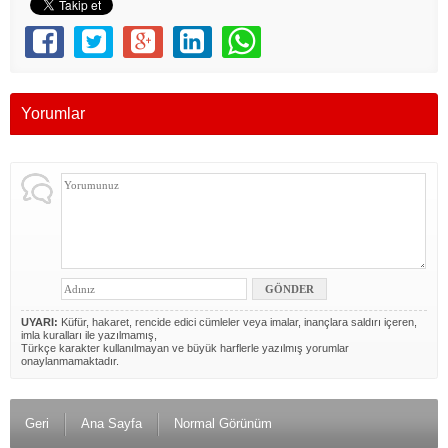
Yorumlar
UYARI:
Küfür, hakaret, rencide edici cümleler veya imalar, inançlara saldırı içeren,
imla kuralları ile yazılmamış,
Türkçe karakter kullanılmayan ve büyük harflerle yazılmış yorumlar
onaylanmamaktadır.
Geri
Ana Sayfa
Normal Görünüm