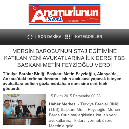
SON DAKİKA
KATEGORİLER
MERSİN BAROSU'NUN STAJ EĞİTİMİNE
KATILAN YENİ AVUKATLARINA İLK DERSİ TBB
BAŞKANI METİN FEYZİOĞLU VERDİ
Türkiye Barolar Birliği Başkanı Metin Feyzioğlu, Alanya’da,
Ankara’daki terör saldırısına ilişkin açıklama yapmak isteyen
avukatlara polisin gazla müdahale etmesine sert tepki
gösterdi.
15 Ekim 2015 Perşembe 00:53
Haber Merkezi
- Türkiye Barolar Birliği
(TBB) Başkanı Metin Feyzioğlu, Mersin
Barosu’nun staj eğitimine katılan yeni
avukatlarına ilk dersi vermek üzere
Mersin’e geldi.