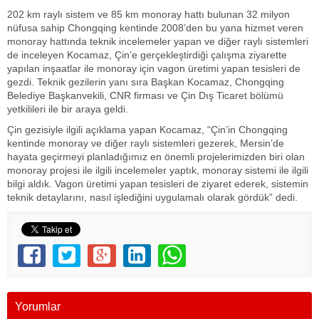
202 km raylı sistem ve 85 km monoray hattı bulunan 32 milyon
nüfusa sahip Chongqing kentinde 2008’den bu yana hizmet veren
monoray hattında teknik incelemeler yapan ve diğer raylı sistemleri
de inceleyen Kocamaz, Çin’e gerçekleştirdiği çalışma ziyarette
yapılan inşaatlar ile monoray için vagon üretimi yapan tesisleri de
gezdi. Teknik gezilerin yanı sıra Başkan Kocamaz, Chongqing
Belediye Başkanvekili, CNR firması ve Çin Dış Ticaret bölümü
yetkilileri ile bir araya geldi.
Çin gezisiyle ilgili açıklama yapan Kocamaz, “Çin’in Chongqing
kentinde monoray ve diğer raylı sistemleri gezerek, Mersin’de
hayata geçirmeyi planladığımız en önemli projelerimizden biri olan
monoray projesi ile ilgili incelemeler yaptık, monoray sistemi ile ilgili
bilgi aldık. Vagon üretimi yapan tesisleri de ziyaret ederek, sistemin
teknik detaylarını, nasıl işlediğini uygulamalı olarak gördük” dedi.
Yorumlar