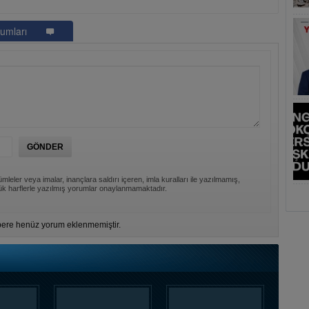
umları
mleler veya imalar, inançlara saldırı içeren, imla kuralları ile yazılmamış,
k harflerle yazılmış yorumlar onaylanmamaktadır.
ere henüz yorum eklenmemiştir.