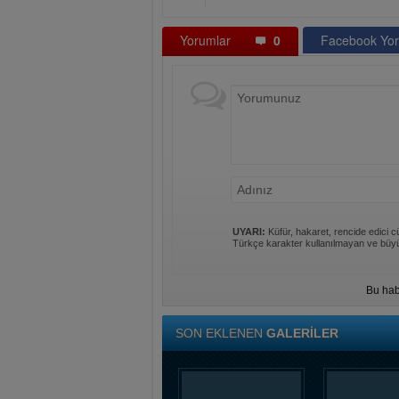
Yorumlar
0
Facebook Yor
UYARI:
Küfür, hakaret, rencide edici cü
Türkçe karakter kullanılmayan ve büyü
Bu hab
SON EKLENEN
GALERİLER