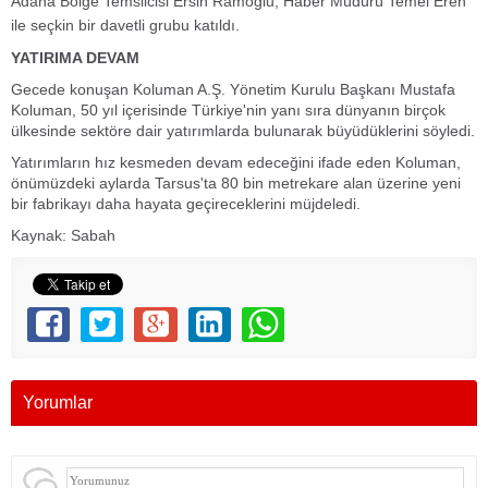
Adana Bölge Temsilcisi Ersin Ramoğlu, Haber Müdürü Temel Eren
ile seçkin bir davetli grubu katıldı.
YATIRIMA DEVAM
Gecede konuşan Koluman A.Ş. Yönetim Kurulu Başkanı Mustafa
Koluman, 50 yıl içerisinde Türkiye'nin yanı sıra dünyanın birçok
ülkesinde sektöre dair yatırımlarda bulunarak büyüdüklerini söyledi.
Yatırımların hız kesmeden devam edeceğini ifade eden Koluman,
önümüzdeki aylarda Tarsus'ta 80 bin metrekare alan üzerine yeni
bir fabrikayı daha hayata geçireceklerini müjdeledi.
Kaynak: Sabah
Yorumlar